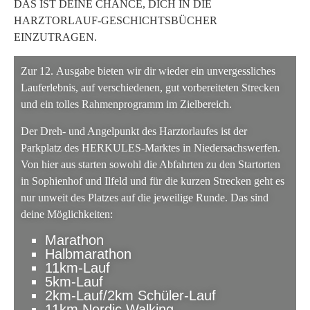
DAS IST DEINE CHANCE, DICH IN DIE
HARZTORLAUF-GESCHICHTSBÜCHER
EINZUTRAGEN.
Zur 12. Ausgabe bieten wir dir wieder ein unvergessliches
Lauferlebnis, auf verschiedenen, gut vorbereiteten Strecken
und ein tolles Rahmenprogramm im Zielbereich.
Der Dreh- und Angelpunkt des Harztorlaufes ist der
Parkplatz des HERKULES-Marktes in Niedersachswerfen.
Von hier aus starten sowohl die Abfahrten zu den Startorten
in Sophienhof und Ilfeld und für die kurzen Strecken geht es
nur unweit des Platzes auf die jeweilige Runde. Das sind
deine Möglichkeiten:
Marathon
Halbmarathon
11km-Lauf
5km-Lauf
2km-Lauf/2km Schüler-Lauf
11km Nordic Walking