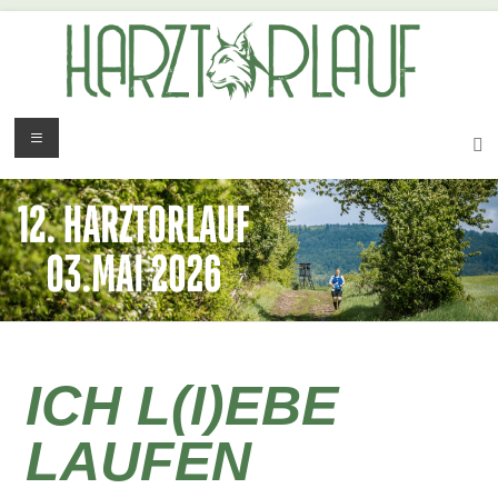
ICH L(I)EBE
LAUFEN