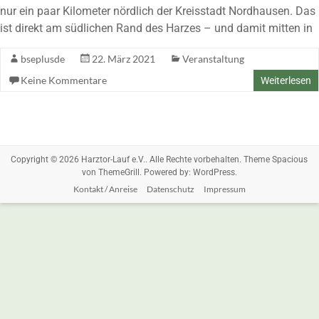
nur ein paar Kilometer nördlich der Kreisstadt Nordhausen. Das
ist direkt am südlichen Rand des Harzes – und damit mitten in
bseplusde
22. März 2021
Veranstaltung
Keine Kommentare
Weiterlesen
Copyright © 2026
Harztor-Lauf e.V.
. Alle Rechte vorbehalten. Theme
Spacious
von ThemeGrill. Powered by:
WordPress
.
Kontakt / Anreise
Datenschutz
Impressum