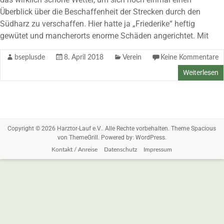
Überblick über die Beschaffenheit der Strecken durch den
Südharz zu verschaffen. Hier hatte ja „Friederike“ heftig
gewütet und mancherorts enorme Schäden angerichtet. Mit
bseplusde
8. April 2018
Verein
Keine Kommentare
Weiterlesen
Copyright © 2026
Harztor-Lauf e.V.
. Alle Rechte vorbehalten. Theme
Spacious
von ThemeGrill. Powered by:
WordPress
.
Kontakt / Anreise
Datenschutz
Impressum