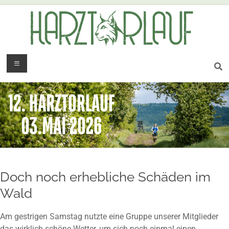
Doch noch erhebliche Schäden im
Wald
Am gestrigen Samstag nutzte eine Gruppe unserer Mitglieder
das wirklich schöne Wetter, um sich noch einmal einen