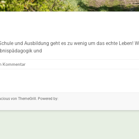
chule und Ausbildung geht es zu wenig um das echte Leben! Wie 
lebnispädagogik und
in Kommentar
acious
von ThemeGrill. Powered by: