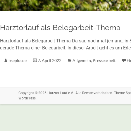
Harztorlauf als Belegarbeit-Thema
Harztorlauf als Belegarbeit-Thema Da sag nochmal jemand, in S
gerade Thema einer Belegarbeit. In dieser Arbeit geht es um Er
bseplusde
7. April 2022
Allgemein
,
Pressearbeit
E
Copyright © 2026
Harztor-Lauf e.V.
. Alle Rechte vorbehalten. Theme
Sp
WordPress
.