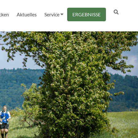
cken
Aktuelles
Service
ERGEBNISSE