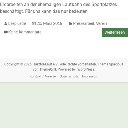
Erdarbeiten an der ehemaligen Laufbahn des Sportplatzes
beschäftigt. Für uns kann das nur bedeuten:
bseplusde
20. März 2018
Pressearbeit
,
Verein
Weiterlesen
Keine Kommentare
Copyright © 2026
Harztor-Lauf e.V.
. Alle Rechte vorbehalten. Theme
Spacious
von ThemeGrill. Powered by:
WordPress
.
Kontakt / Anreise
Datenschutz
Impressum