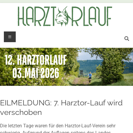
EILMELDUNG: 7. Harztor-Lauf wird
verschoben
Die letzten Tage waren für den Harztor-Lauf-Verein sehr
schwierig. Aufgrund der Auflagen seitens des Landes