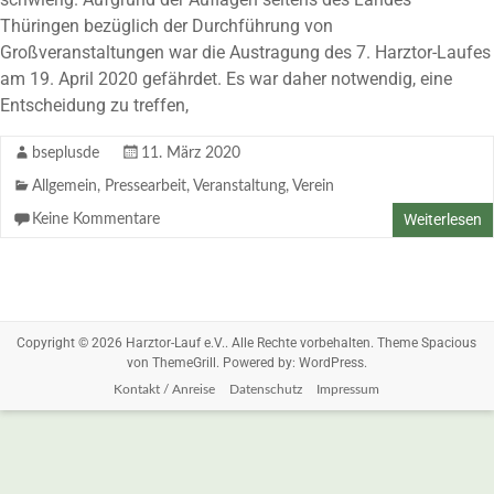
Thüringen bezüglich der Durchführung von
Großveranstaltungen war die Austragung des 7. Harztor-Laufes
am 19. April 2020 gefährdet. Es war daher notwendig, eine
Entscheidung zu treffen,
bseplusde
11. März 2020
Allgemein
,
Pressearbeit
,
Veranstaltung
,
Verein
Weiterlesen
Keine Kommentare
Copyright © 2026
Harztor-Lauf e.V.
. Alle Rechte vorbehalten. Theme
Spacious
von ThemeGrill. Powered by:
WordPress
.
Kontakt / Anreise
Datenschutz
Impressum