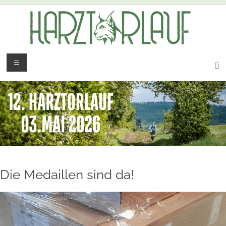
Die Medaillen sind da!