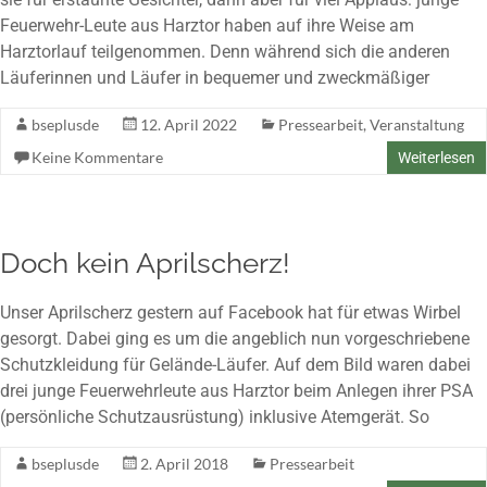
Feuerwehr-Leute aus Harztor haben auf ihre Weise am
Harztorlauf teilgenommen. Denn während sich die anderen
Läuferinnen und Läufer in bequemer und zweckmäßiger
bseplusde
12. April 2022
Pressearbeit
,
Veranstaltung
Keine Kommentare
Weiterlesen
Doch kein Aprilscherz!
Unser Aprilscherz gestern auf Facebook hat für etwas Wirbel
gesorgt. Dabei ging es um die angeblich nun vorgeschriebene
Schutzkleidung für Gelände-Läufer. Auf dem Bild waren dabei
drei junge Feuerwehrleute aus Harztor beim Anlegen ihrer PSA
(persönliche Schutzausrüstung) inklusive Atemgerät. So
bseplusde
2. April 2018
Pressearbeit