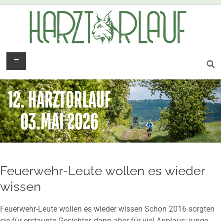
Feuerwehr-Leute wollen es wieder
wissen
Feuerwehr-Leute wollen es wieder wissen Schon 2016 sorgten
sie für erstaunte Gesichter, dann aber für viel Applaus: junge