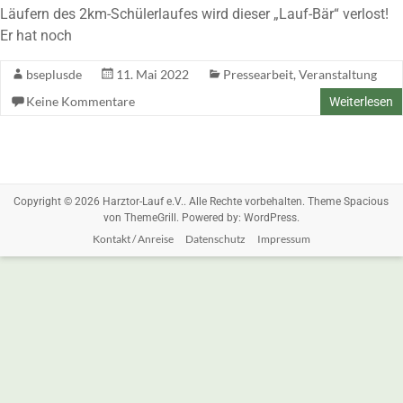
Läufern des 2km-Schülerlaufes wird dieser „Lauf-Bär“ verlost!
Er hat noch
bseplusde
11. Mai 2022
Pressearbeit
,
Veranstaltung
Keine Kommentare
Weiterlesen
Copyright © 2026
Harztor-Lauf e.V.
. Alle Rechte vorbehalten. Theme
Spacious
von ThemeGrill. Powered by:
WordPress
.
Kontakt / Anreise
Datenschutz
Impressum