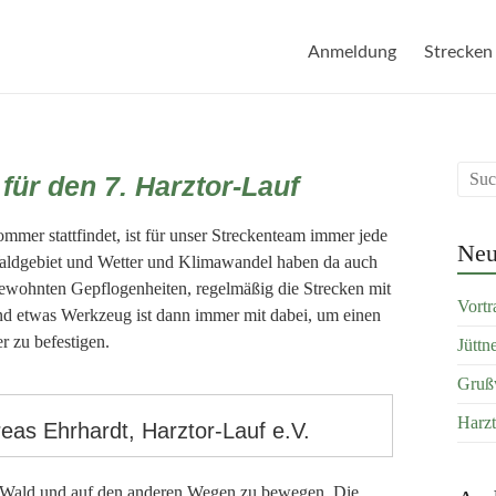
Anmeldung
Strecken
für den 7. Harztor-Lauf
mmer stattfindet, ist für unser Streckenteam immer jede
Neu
Waldgebiet und Wetter und Klimawandel haben da auch
ewohnten Gepflogenheiten, regelmäßig die Strecken mit
Vortr
nd etwas Werkzeug ist dann immer mit dabei, um einen
 zu befestigen.
Jüttn
Grußw
Harzt
eas Ehrhardt, Harztor-Lauf e.V.
im Wald und auf den anderen Wegen zu bewegen. Die