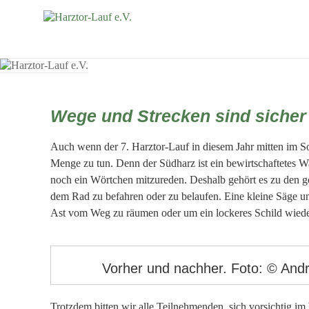
Wege und Strecken sind sicher 
Auch wenn der 7. Harztor-Lauf in diesem Jahr mitten im So
Menge zu tun. Denn der Südharz ist ein bewirtschaftetes 
noch ein Wörtchen mitzureden. Deshalb gehört es zu den g
dem Rad zu befahren oder zu belaufen. Eine kleine Säge u
Ast vom Weg zu räumen oder um ein lockeres Schild wieder
Vorher und nachher. Foto: © Andr
Trotzdem bitten wir alle Teilnehmenden, sich vorsichtig 