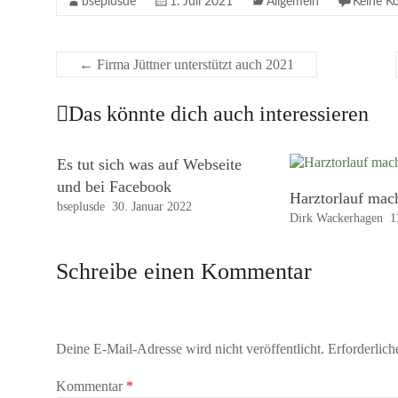
bseplusde
1. Juli 2021
Allgemein
Keine K
←
Firma Jüttner unterstützt auch 2021
Das könnte dich auch interessieren
Es tut sich was auf Webseite
und bei Facebook
Harztorlauf mac
bseplusde
30. Januar 2022
Dirk Wackerhagen
1
Schreibe einen Kommentar
Deine E-Mail-Adresse wird nicht veröffentlicht.
Erforderlich
Kommentar
*