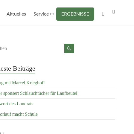
Aktuelles
Service
ERGEBNISSE
este Beiträge
ag mit Marcel Krieghoff
er sponsert Schlauchtücher für Laufbeutel
ort des Landrats
orlauf macht Schule