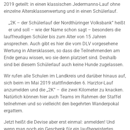
2019 geteilt: in einen klassischen Jedermanns-Lauf ohne
einzelne Altersklassenwertung und in einen Schülerlauf.
„2K – der Schülerlauf der Nordthüringer Volksbank“ heißt
er und soll – wie der Name schon sagt – besonders die
lauffreudigen Schüler bis zum Alter von 15 Jahren
ansprechen. Auch gibt es hier die vom DLV vorgesehene
Wertung in Altersklassen, so dass die Teilnehmenden am
Ende genau wissen, wo sie denn platziert sind. Deshalb
sind bei diesem Schülerlauf auch keine Hunde zugelassen.
Wir rufen alle Schulen im Landkreis und darüber hinaus auf,
sich beim im Mai 2019 stattfindenden 6. Harztor-Lauf
anzumelden und die „2K“ – die zwei Kilometer zu knacken.
Natürlich können hier auch Teams im Rahmen der Staffel
teilnehmen und so vielleicht den begehrten Wanderpokal
ergattern.
Jetzt heißt die Devise aber erst einmal: anmelden! Und
wenn man noch ein Geschenk für ein laufbegeistertes