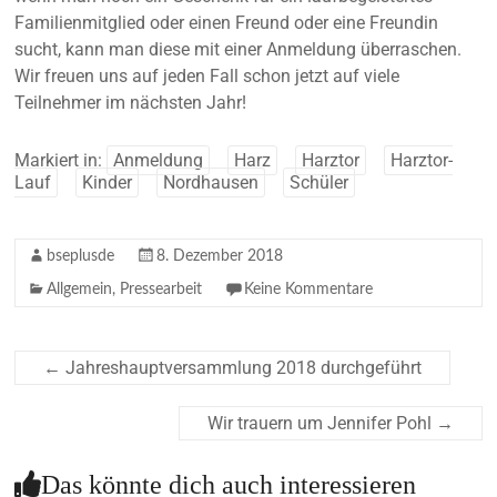
Familienmitglied oder einen Freund oder eine Freundin
sucht, kann man diese mit einer Anmeldung überraschen.
Wir freuen uns auf jeden Fall schon jetzt auf viele
Teilnehmer im nächsten Jahr!
Markiert in:
Anmeldung
Harz
Harztor
Harztor-
Lauf
Kinder
Nordhausen
Schüler
bseplusde
8. Dezember 2018
Allgemein
,
Pressearbeit
Keine Kommentare
←
Jahreshauptversammlung 2018 durchgeführt
Wir trauern um Jennifer Pohl
→
Das könnte dich auch interessieren