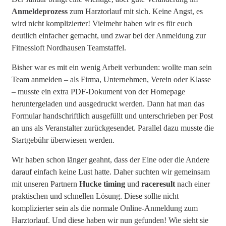
Anmeldeprozess
zum Harztorlauf mit sich. Keine Angst, es
wird nicht komplizierter! Vielmehr haben wir es für euch
deutlich einfacher gemacht, und zwar bei der Anmeldung zur
Fitnessloft Nordhausen Teamstaffel.
Bisher war es mit ein wenig Arbeit verbunden: wollte man sein
Team anmelden – als Firma, Unternehmen, Verein oder Klasse
– musste ein extra PDF-Dokument von der Homepage
heruntergeladen und ausgedruckt werden. Dann hat man das
Formular handschriftlich ausgefüllt und unterschrieben per Post
an uns als Veranstalter zurückgesendet. Parallel dazu musste die
Startgebühr überwiesen werden.
Wir haben schon länger geahnt, dass der Eine oder die Andere
darauf einfach keine Lust hatte. Daher suchten wir gemeinsam
mit unseren Partnern
Hucke timing
und
raceresult
nach einer
praktischen und schnellen Lösung. Diese sollte nicht
komplizierter sein als die normale Online-Anmeldung zum
Harztorlauf. Und diese haben wir nun gefunden! Wie sieht sie