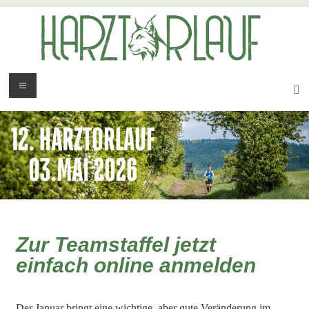
Zur Teamstaffel jetzt
einfach online anmelden
Der Januar bringt eine wichtige, aber gute Veränderung im