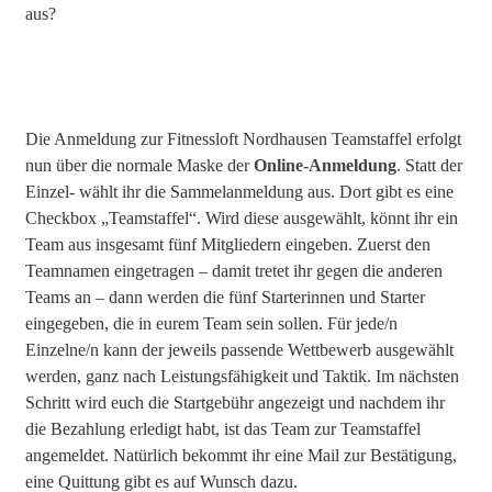
aus?
Die Anmeldung zur Fitnessloft Nordhausen Teamstaffel erfolgt
nun über die normale Maske der
Online-Anmeldung
. Statt der
Einzel- wählt ihr die Sammelanmeldung aus. Dort gibt es eine
Checkbox „Teamstaffel“. Wird diese ausgewählt, könnt ihr ein
Team aus insgesamt fünf Mitgliedern eingeben. Zuerst den
Teamnamen eingetragen – damit tretet ihr gegen die anderen
Teams an – dann werden die fünf Starterinnen und Starter
eingegeben, die in eurem Team sein sollen. Für jede/n
Einzelne/n kann der jeweils passende Wettbewerb ausgewählt
werden, ganz nach Leistungsfähigkeit und Taktik. Im nächsten
Schritt wird euch die Startgebühr angezeigt und nachdem ihr
die Bezahlung erledigt habt, ist das Team zur Teamstaffel
angemeldet. Natürlich bekommt ihr eine Mail zur Bestätigung,
eine Quittung gibt es auf Wunsch dazu.