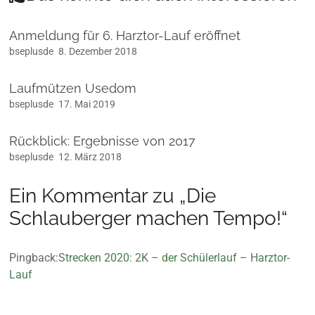
Anmeldung für 6. Harztor-Lauf eröffnet
bseplusde
8. Dezember 2018
Laufmützen Usedom
bseplusde
17. Mai 2019
Rückblick: Ergebnisse von 2017
bseplusde
12. März 2018
Ein Kommentar zu „
Die
Schlauberger machen Tempo!
“
Pingback:
Strecken 2020: 2K – der Schülerlauf – Harztor-
Lauf