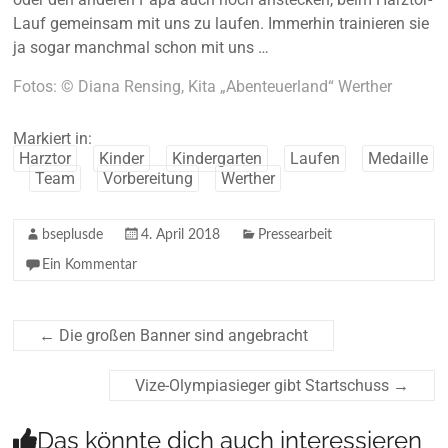
Lauf gemeinsam mit uns zu laufen. Immerhin trainieren sie
ja sogar manchmal schon mit uns …
Fotos: © Diana Rensing, Kita „Abenteuerland“ Werther
Markiert in:
Harztor
Kinder
Kindergarten
Laufen
Medaille
Team
Vorbereitung
Werther
bseplusde
4. April 2018
Pressearbeit
Ein Kommentar
←
Die großen Banner sind angebracht
Vize-Olympiasieger gibt Startschuss
→
Das könnte dich auch interessieren