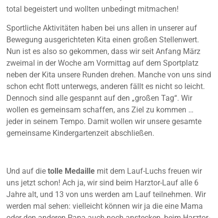
total begeistert und wollten unbedingt mitmachen!
Sportliche Aktivitäten haben bei uns allen in unserer auf
Bewegung ausgerichteten Kita einen großen Stellenwert.
Nun ist es also so gekommen, dass wir seit Anfang März
zweimal in der Woche am Vormittag auf dem Sportplatz
neben der Kita unsere Runden drehen. Manche von uns sind
schon echt flott unterwegs, anderen fällt es nicht so leicht.
Dennoch sind alle gespannt auf den „großen Tag“. Wir
wollen es gemeinsam schaffen, ans Ziel zu kommen …
jeder in seinem Tempo. Damit wollen wir unsere gesamte
gemeinsame Kindergartenzeit abschließen.
Und auf die
tolle Medaille
mit dem Lauf-Luchs freuen wir
uns jetzt schon! Ach ja, wir sind beim Harztor-Lauf alle 6
Jahre alt, und 13 von uns werden am Lauf teilnehmen. Wir
werden mal sehen: vielleicht können wir ja die eine Mama
oder den anderen Papa auch noch anstecken, beim Harztor-